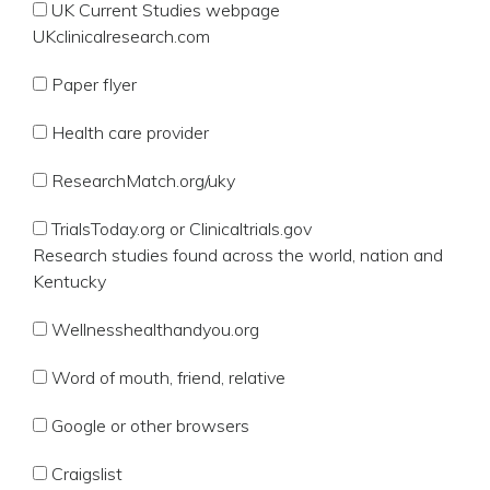
UK Current Studies webpage
UKclinicalresearch.com
Paper flyer
Health care provider
ResearchMatch.org/uky
TrialsToday.org or Clinicaltrials.gov
Research studies found across the world, nation and
Kentucky
Wellnesshealthandyou.org
Word of mouth, friend, relative
Google or other browsers
Craigslist