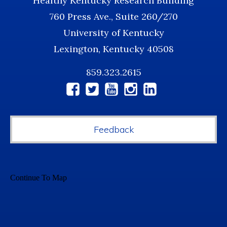
Healthy Kentucky Research Building
760 Press Ave., Suite 260/270
University of Kentucky
Lexington, Kentucky 40508
859.323.2615
Social
Media
Feedback