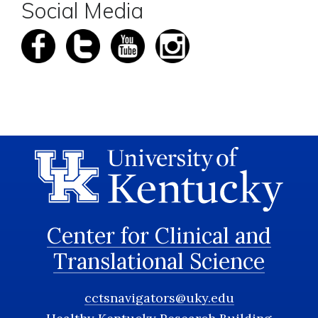
Social Media
Center for Clinical and
Translational Science
cctsnavigators@uky.edu