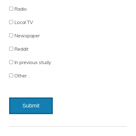
Radio
Local TV
Newspaper
Reddit
In previous study
Other…