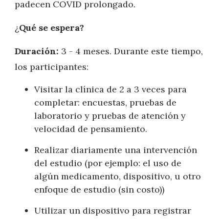
padecen COVID prolongado.
¿
Qué se espera?
Duración:
3 - 4 meses. Durante este tiempo,
los participantes:
Visitar la clínica de 2 a 3 veces para
completar: encuestas, pruebas de
laboratorio y pruebas de atención y
velocidad de pensamiento.
Realizar diariamente una intervención
del estudio (por ejemplo: el uso de
algún medicamento, dispositivo, u otro
enfoque de estudio (sin costo))
Utilizar un dispositivo para registrar